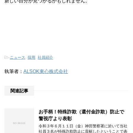
新しい自分が見つかるかもしれません。
-
ニュース
,
採用
,
社員紹介
執筆者：
ALSOK東心株式会社
関連記事
お手柄！特殊詐欺（還付金詐欺）防止で
警視庁より表彰
令和３年６月１１日（金）神田警察署に於いて当社
社員３名が特殊詐欺防止に貢献したということで表