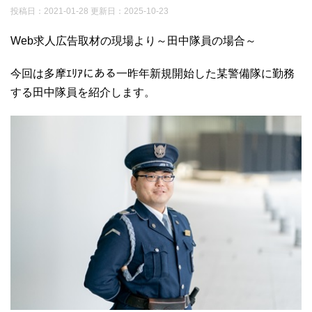
投稿日：2021-01-28 更新日：
2025-10-23
Web求人広告取材の現場より～田中隊員の場合～
今回は多摩ｴﾘｱにある一昨年新規開始した某警備隊に勤務
する田中隊員を紹介します。