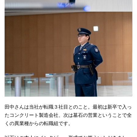
田中さんは当社が転職３社目とのこと。最初は新卒で入っ
たコンクリート製造会社、次は墓石の営業ということで全
くの異業種からの転職組です。