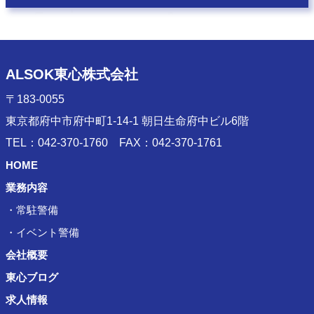
ALSOK東心株式会社
〒183-0055
東京都府中市府中町1-14-1
朝日生命府中ビル6階
TEL：
042-370-1760
FAX：042-370-1761
HOME
業務内容
常駐警備
イベント警備
会社概要
東心ブログ
求人情報