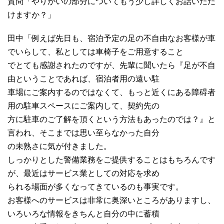
質問「やりがいの部分についてもう少し詳しくお話いただ
けますか？」
田中「例えば先日も、宿泊予定の足の不自由なお客様が車
でいらして、私としては車椅子をご用意すること
でとても感謝されたのですが、先輩に聞いたら『足が不自
由ということであれば、宿泊者用の遠い駐
車場にご案内するのではなくて、もっと近くにある障碍者
用の駐車スペースにご案内して、契約先の
方に駐車のご了解を頂くという方法もあったのでは？』と
言われ、そこまでは思い至らなかった自分
の未熟さに気が付きました。
しっかりとした警備業務をご提供することはもちろんです
が、最近はサービス業としての対応を求め
られる場面が多くなってきているのも事実です。
お客様へのサービスは非常に奥深いところがありますし、
いろいろな情報をきちんと自分の中に蓄積