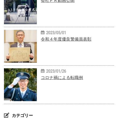
会社ＰＲ動画公開
2023/05/01
令和４年度優良警備員表彰
2023/01/26
コロナ禍による転職例
カテゴリー