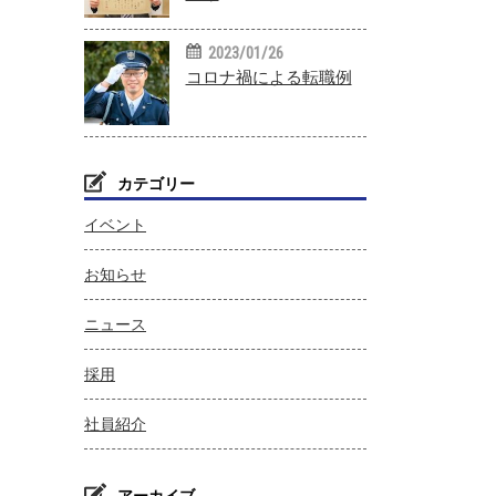
2023/01/26
コロナ禍による転職例
カテゴリー
イベント
お知らせ
ニュース
採用
社員紹介