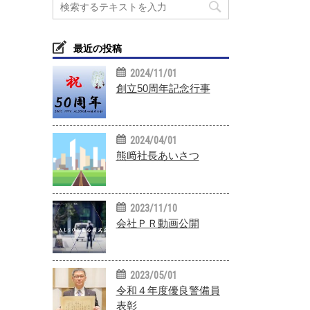
最近の投稿
2024/11/01
創立50周年記念行事
2024/04/01
熊﨑社長あいさつ
2023/11/10
会社ＰＲ動画公開
2023/05/01
令和４年度優良警備員
表彰