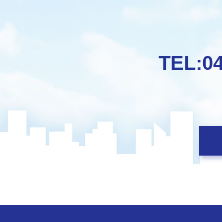
TEL:
0